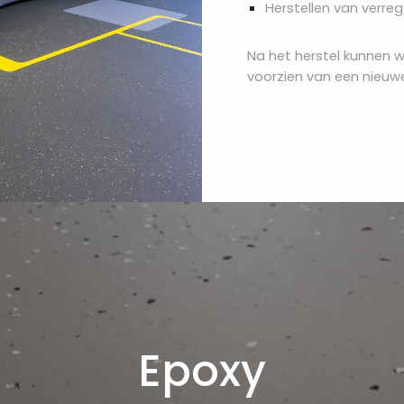
Herstellen van verr
Na het herstel kunnen wi
voorzien van een nieu
Epoxy